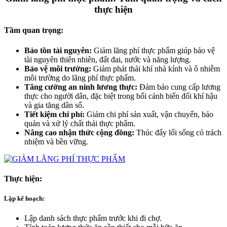
thực hiện
Tầm quan trọng:
Bảo tồn tài nguyên:
Giảm lãng phí thực phẩm giúp bảo vệ
tài nguyên thiên nhiên, đất đai, nước và năng lượng.
Bảo vệ môi trường:
Giảm phát thải khí nhà kính và ô nhiễm
môi trường do lãng phí thực phẩm.
Tăng cường an ninh lương thực:
Đảm bảo cung cấp lương
thực cho người dân, đặc biệt trong bối cảnh biến đổi khí hậu
và gia tăng dân số.
Tiết kiệm chi phí:
Giảm chi phí sản xuất, vận chuyển, bảo
quản và xử lý chất thải thực phẩm.
Nâng cao nhận thức cộng đồng:
Thúc đẩy lối sống có trách
nhiệm và bền vững.
Thực hiện:
Lập kế hoạch:
Lập danh sách thực phẩm trước khi đi chợ.