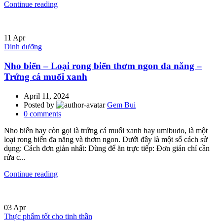
Continue reading
11
Apr
Dinh dưỡng
Nho biển – Loại rong biển thơm ngon đa năng –
Trứng cá muối xanh
April 11, 2024
Posted by
Gem Bui
0
comments
Nho biển hay còn gọi là trứng cá muối xanh hay umibudo, là một
loại rong biển đa năng và thơm ngon. Dưới đây là một số cách sử
dụng: Cách đơn giản nhất: Dùng để ăn trực tiếp: Đơn giản chỉ cần
rửa c...
Continue reading
03
Apr
Thực phẩm tốt cho tinh thần