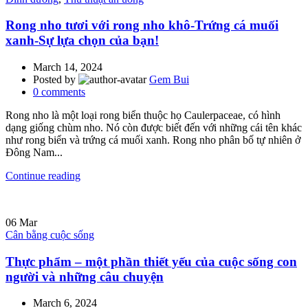
Rong nho tươi với rong nho khô-Trứng cá muối
xanh-Sự lựa chọn của bạn!
March 14, 2024
Posted by
Gem Bui
0
comments
Rong nho là một loại rong biển thuộc họ Caulerpaceae, có hình
dạng giống chùm nho. Nó còn được biết đến với những cái tên khác
như rong biển và trứng cá muối xanh. Rong nho phân bố tự nhiên ở
Đông Nam...
Continue reading
06
Mar
Cân bằng cuộc sống
Thực phẩm – một phần thiết yếu của cuộc sống con
người và những câu chuyện
March 6, 2024