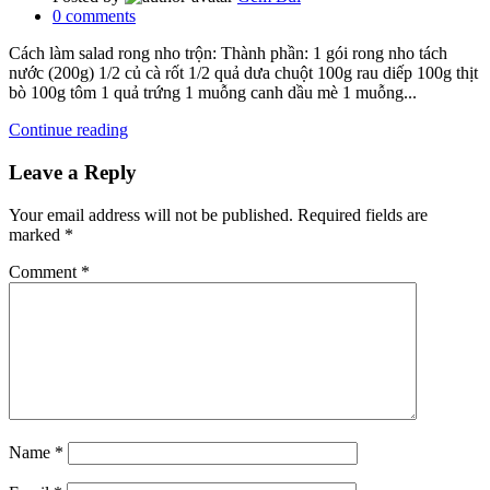
0
comments
Cách làm salad rong nho trộn: Thành phần: 1 gói rong nho tách
nước (200g) 1/2 củ cà rốt 1/2 quả dưa chuột 100g rau diếp 100g thịt
bò 100g tôm 1 quả trứng 1 muỗng canh dầu mè 1 muỗng...
Continue reading
Leave a Reply
Your email address will not be published.
Required fields are
marked
*
Comment
*
Name
*