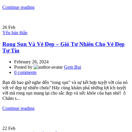
Continue reading
26
Feb
Yêu bản thân
Rong Sụn Và Vẻ Đẹp – Gió Tự Nhiên Cho Vẻ Đẹp
Tự Tin
February 26, 2024
Posted by
Gem Bui
0
comments
Bạn đã bao giờ nghe đến “rong sụn” và sự kết hợp tuyệt vời của nó
với vẻ đẹp tự nhiên chưa? Hãy cùng khám phá những lợi ích tuyệt
vời mà rong sụn mang lại cho sắc đẹp và sức khỏe của bạn nhé! 💧
Chăm s...
Continue reading
22
Feb