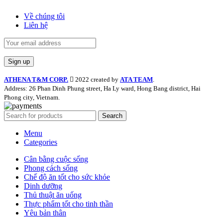
Về chúng tôi
Liên hệ
ATHENA T&M CORP.
2022 created by
ATA TEAM
.
Address: 26 Phan Dinh Phung street, Ha Ly ward, Hong Bang district, Hai
Phong city, Vietnam.
Search
Menu
Categories
Cân bằng cuộc sống
Phong cách sống
Chế độ ăn tốt cho sức khỏe
Dinh dưỡng
Thủ thuật ăn uống
Thực phẩm tốt cho tinh thần
Yêu bản thân