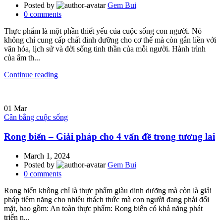
Posted by
Gem Bui
0
comments
Thực phẩm là một phần thiết yếu của cuộc sống con người. Nó
không chỉ cung cấp chất dinh dưỡng cho cơ thể mà còn gắn liền với
văn hóa, lịch sử và đời sống tinh thần của mỗi người. Hành trình
của ẩm th...
Continue reading
01
Mar
Cân bằng cuộc sống
Rong biển – Giải pháp cho 4 vấn đề trong tương lai
March 1, 2024
Posted by
Gem Bui
0
comments
Rong biển không chỉ là thực phẩm giàu dinh dưỡng mà còn là giải
pháp tiềm năng cho nhiều thách thức mà con người đang phải đối
mặt, bao gồm: An toàn thực phẩm: Rong biển có khả năng phát
triển n...