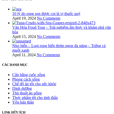
10 lý do rong sụn được coi là vị thuốc quý
April 19, 2024
No Comments
Văn Hóa Food Tour – Trải nghiệm ẩm thực và khám phá văn
hóa
April 15, 2024
No Comments
Nho biển – Loại rong biển thơm ngon đa năng – Trứng cá
muối xanh
April 11, 2024
No Comments
CÁC DANH MỤC
Cân bằng cuộc sống
Phong cách sống
Chế độ ăn tốt cho sức khỏe
Dinh dưỡng
Thủ thuật ăn uống
Thực phẩm tốt cho tinh thần
Yêu bản thân
LINK HỮU ÍCH