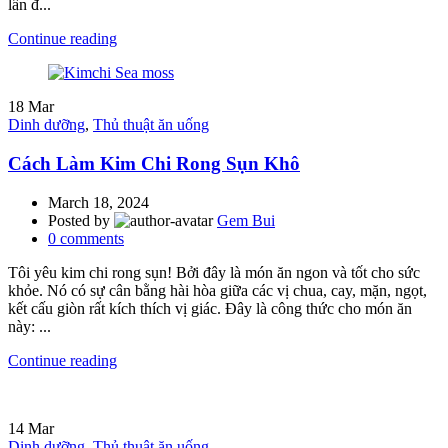
lần đ...
Continue reading
18
Mar
Dinh dưỡng
,
Thủ thuật ăn uống
Cách Làm Kim Chi Rong Sụn Khô
March 18, 2024
Posted by
Gem Bui
0
comments
Tôi yêu kim chi rong sụn! Bởi đây là món ăn ngon và tốt cho sức
khỏe. Nó có sự cân bằng hài hòa giữa các vị chua, cay, mặn, ngọt,
kết cấu giòn rất kích thích vị giác. Đây là công thức cho món ăn
này: ...
Continue reading
14
Mar
Dinh dưỡng
,
Thủ thuật ăn uống