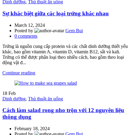
Dinh dưỡng
,
Thủ thuật ăn uống
Sự khác biệt giữa các loại trứng khác nhau
March 12, 2024
Posted by
Gem Bui
0
comments
Trứng là nguồn cung cấp protein và các chất dinh dưỡng thiết yếu
khác, bao gồm vitamin A, vitamin D, vitamin B12, sắt và kali.
Trứng có thể được phân loại theo nhiều cách, bao gồm theo loại
động vật đ...
Continue reading
18
Feb
Dinh dưỡng
,
Thủ thuật ăn uống
Cách làm salad rong nho trộn với 12 nguyên liệu
thông dụng
February 18, 2024
Posted by
Gem Bui