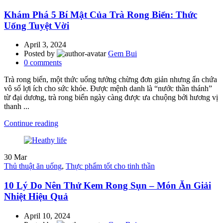
Khám Phá 5 Bí Mật Của Trà Rong Biển: Thức
Uống Tuyệt Vời
April 3, 2024
Posted by
Gem Bui
0
comments
Trà rong biển, một thức uống tưởng chừng đơn giản nhưng ẩn chứa
vô số lợi ích cho sức khỏe. Được mệnh danh là “nước thần thánh”
từ đại dương, trà rong biển ngày càng được ưa chuộng bởi hương vị
thanh ...
Continue reading
30
Mar
Thủ thuật ăn uống
,
Thực phẩm tốt cho tinh thần
10 Lý Do Nên Thử Kem Rong Sụn – Món Ăn Giải
Nhiệt Hiệu Quả
April 10, 2024