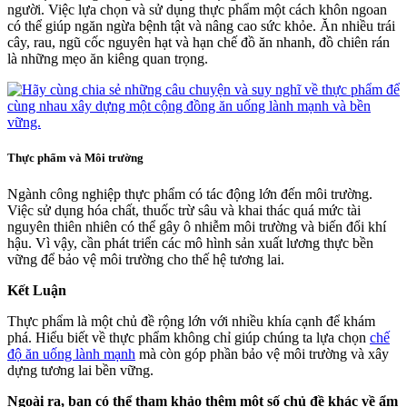
người. Việc lựa chọn và sử dụng thực phẩm một cách khôn ngoan
có thể giúp ngăn ngừa bệnh tật và nâng cao sức khỏe. Ăn nhiều trái
cây, rau, ngũ cốc nguyên hạt và hạn chế đồ ăn nhanh, đồ chiên rán
là những mẹo ăn kiêng quan trọng.
Thực phẩm và Môi trường
Ngành công nghiệp thực phẩm có tác động lớn đến môi trường.
Việc sử dụng hóa chất, thuốc trừ sâu và khai thác quá mức tài
nguyên thiên nhiên có thể gây ô nhiễm môi trường và biến đổi khí
hậu. Vì vậy, cần phát triển các mô hình sản xuất lương thực bền
vững để bảo vệ môi trường cho thế hệ tương lai.
Kết Luận
Thực phẩm là một chủ đề rộng lớn với nhiều khía cạnh để khám
phá. Hiểu biết về thực phẩm không chỉ giúp chúng ta lựa chọn
chế
độ ăn uống lành mạnh
mà còn góp phần bảo vệ môi trường và xây
dựng tương lai bền vững.
Ngoài ra, bạn có thể tham khảo thêm một số chủ đề khác về ẩm