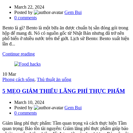
March 22, 2024
Posted by
Gem Bui
0
comments
Bento là gì? Bento là một bữa ăn được chuẩn bị sẵn đóng gói trong
hộp để mang đi. Nó có nguồn gốc từ Nhật Bản nhưng đã trở nên
phổ biến ở nhiều nước trên thế giới. Lịch sử Bento: Bento xuất hiện
lần đ...
Continue reading
10
Mar
Phong cách sống
,
Thủ thuật ăn uống
5 MẸO GIẢM THIỂU LÃNG PHÍ THỰC PHẨM
March 10, 2024
Posted by
Gem Bui
0
comments
Giảm lãng phí thực phẩm: Tầm quan trọng và cách thực hiện Tầm
quan trọng: Bảo tồn tài nguyên: Giảm lãng phí thực phẩm giúp bảo