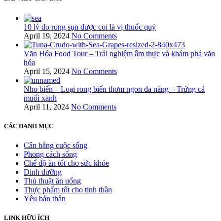
10 lý do rong sụn được coi là vị thuốc quý
April 19, 2024
No Comments
Văn Hóa Food Tour – Trải nghiệm ẩm thực và khám phá văn
hóa
April 15, 2024
No Comments
Nho biển – Loại rong biển thơm ngon đa năng – Trứng cá
muối xanh
April 11, 2024
No Comments
CÁC DANH MỤC
Cân bằng cuộc sống
Phong cách sống
Chế độ ăn tốt cho sức khỏe
Dinh dưỡng
Thủ thuật ăn uống
Thực phẩm tốt cho tinh thần
Yêu bản thân
LINK HỮU ÍCH