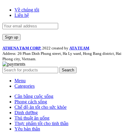
Về chúng tôi
Liên hệ
ATHENA T&M CORP.
2022 created by
ATA TEAM
.
Address: 26 Phan Dinh Phung street, Ha Ly ward, Hong Bang district, Hai
Phong city, Vietnam.
Search
Menu
Categories
Cân bằng cuộc sống
Phong cách sống
Chế độ ăn tốt cho sức khỏe
Dinh dưỡng
Thủ thuật ăn uống
Thực phẩm tốt cho tinh thần
Yêu bản thân