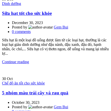
Dinh dưỡng
Sữa hạt tốt cho sức khỏe
December 30, 2023
Posted by
Gem Bui
0
comments
Sữa hạt là một loại đồ uống được làm từ các loại hạt, thường là các
loại hạt giàu dinh dưỡng như đậu nành, đậu xanh, đậu đỏ, hạnh
nhân, óc chó,... Sữa hạt có vị thơm ngon, dễ uống và mang lại nhiều
lợ...
Continue reading
30
Oct
Chế độ ăn tốt cho sức khỏe
5 nhóm màu trái cây và rau quả
October 30, 2023
Posted by
Gem Bui