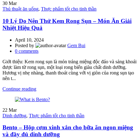
30
Mar
Thủ thuật ăn uống
,
Thực phẩm tốt cho tinh thần
10 Lý Do Nên Thử Kem Rong Sụn – Món Ăn Giải
Nhiệt Hiệu Quả
April 10, 2024
Posted by
Gem Bui
0
comments
Giới thiệu: Kem rong sụn là món tráng miệng độc đáo và sảng khoái
được làm từ rong sụn, một loại rong biển giàu chất dinh dưỡng.
Hương vị nhẹ nhàng, thanh thoát cùng với vị giòn của rong sụn tạo
nên t...
Continue reading
22
Mar
Dinh dưỡng
,
Thực phẩm tốt cho tinh thần
Bento – Hộp cơm xinh xắn cho bữa ăn ngon miệng
và đầy đủ dinh dưỡng