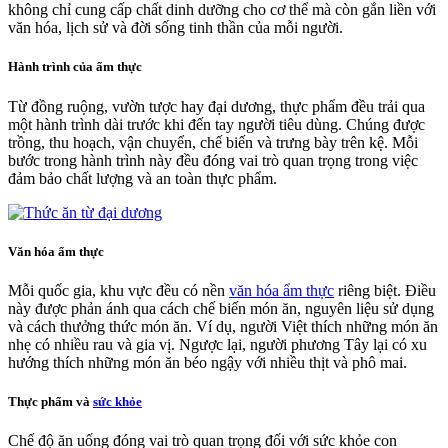
không chỉ cung cấp chất dinh dưỡng cho cơ thể mà còn gắn liền với
văn hóa, lịch sử và đời sống tinh thần của mỗi người.
Hành trình của ẩm thực
Từ đồng ruộng, vườn tược hay đại dương, thực phẩm đều trải qua
một hành trình dài trước khi đến tay người tiêu dùng. Chúng được
trồng, thu hoạch, vận chuyển, chế biến và trưng bày trên kệ. Mỗi
bước trong hành trình này đều đóng vai trò quan trọng trong việc
đảm bảo chất lượng và an toàn thực phẩm.
Văn hóa ẩm thực
Mỗi quốc gia, khu vực đều có nền
văn hóa ẩm thực
riêng biệt. Điều
này được phản ánh qua cách chế biến món ăn, nguyên liệu sử dụng
và cách thưởng thức món ăn. Ví dụ, người Việt thích những món ăn
nhẹ có nhiều rau và gia vị. Ngược lại, người phương Tây lại có xu
hướng thích những món ăn béo ngậy với nhiều thịt và phô mai.
Thực phẩm và
sức khỏe
Chế độ ăn uống đóng vai trò quan trọng đối với sức khỏe con