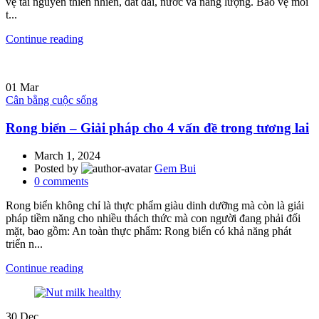
vệ tài nguyên thiên nhiên, đất đai, nước và năng lượng. Bảo vệ môi
t...
Continue reading
01
Mar
Cân bằng cuộc sống
Rong biển – Giải pháp cho 4 vấn đề trong tương lai
March 1, 2024
Posted by
Gem Bui
0
comments
Rong biển không chỉ là thực phẩm giàu dinh dưỡng mà còn là giải
pháp tiềm năng cho nhiều thách thức mà con người đang phải đối
mặt, bao gồm: An toàn thực phẩm: Rong biển có khả năng phát
triển n...
Continue reading
30
Dec