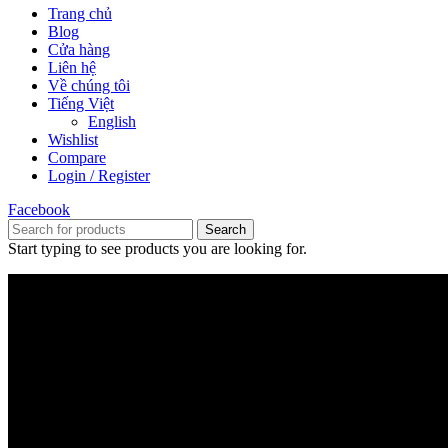
Trang chủ
Blog
Cửa hàng
Liên hệ
Về chúng tôi
Tiếng Việt
English
Wishlist
Compare
Login / Register
Facebook
Search
Start typing to see products you are looking for.