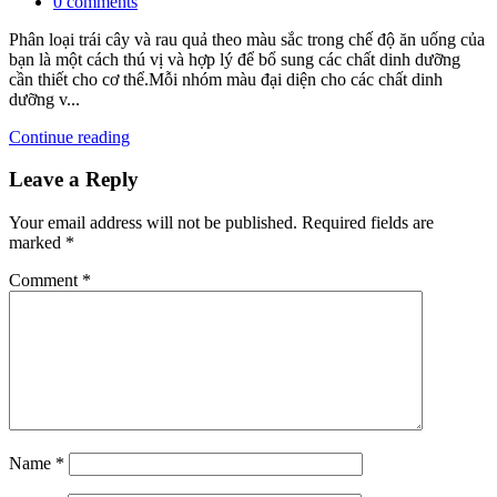
0
comments
Phân loại trái cây và rau quả theo màu sắc trong chế độ ăn uống của
bạn là một cách thú vị và hợp lý để bổ sung các chất dinh dưỡng
cần thiết cho cơ thể.Mỗi nhóm màu đại diện cho các chất dinh
dưỡng v...
Continue reading
Leave a Reply
Your email address will not be published.
Required fields are
marked
*
Comment
*
Name
*