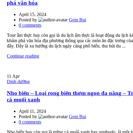
phá văn hóa
April 15, 2024
Posted by
Gem Bui
0
comments
Tour ẩm thực hay còn gọi là du lịch ẩm thực là hoạt động du lịch k
khám phá văn hóa địa phương thông qua các món ăn đặc trưng của
đây. Đây là xu hướng du lịch ngày càng phổ biến, thu hút du ...
Continue reading
11
Apr
Dinh dưỡng
Nho biển – Loại rong biển thơm ngon đa năng – T
cá muối xanh
April 11, 2024
Posted by
Gem Bui
0
comments
Nho biển hay còn gọi là trứng cá muối xanh hay umibudo, là một l