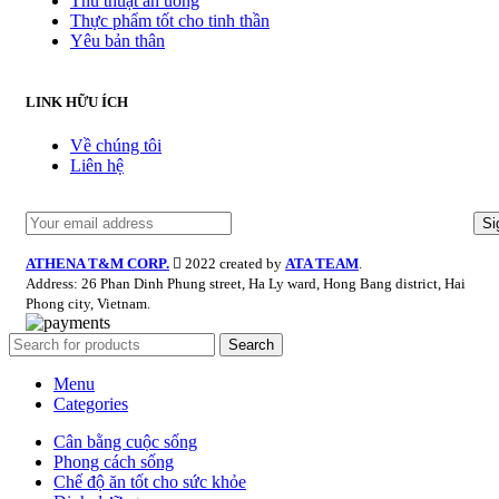
Thủ thuật ăn uống
Thực phẩm tốt cho tinh thần
Yêu bản thân
LINK HỮU ÍCH
Về chúng tôi
Liên hệ
ATHENA T&M CORP.
2022 created by
ATA TEAM
.
Address: 26 Phan Dinh Phung street, Ha Ly ward, Hong Bang district, Hai
Phong city, Vietnam.
Search
Menu
Categories
Cân bằng cuộc sống
Phong cách sống
Chế độ ăn tốt cho sức khỏe