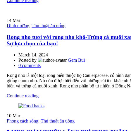
Continue reading
14
Mar
Dinh dưỡng
,
Thủ thuật ăn uống
Rong nho tươi với rong nho khô-Trứng cá muối xa
Sự lựa chọn của bạn!
March 14, 2024
Posted by
Gem Bui
0
comments
Rong nho là một loại rong biển thuộc họ Caulerpaceae, có hình dạ
giống chùm nho. Nó còn được biết đến với những cái tên khác như
biển và trứng cá muối xanh. Rong nho phân bố tự nhiên ở Đông N
Continue reading
10
Mar
Phong cách sống
,
Thủ thuật ăn uống