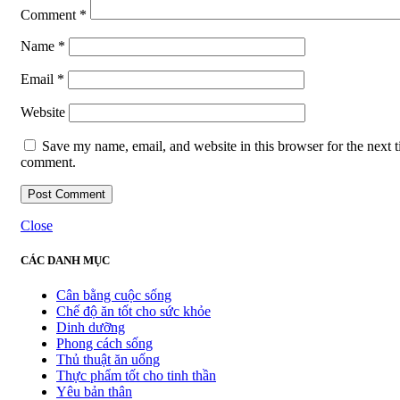
Comment
*
Name
*
Email
*
Website
Save my name, email, and website in this browser for the next t
comment.
Close
CÁC DANH MỤC
Cân bằng cuộc sống
Chế độ ăn tốt cho sức khỏe
Dinh dưỡng
Phong cách sống
Thủ thuật ăn uống
Thực phẩm tốt cho tinh thần
Yêu bản thân