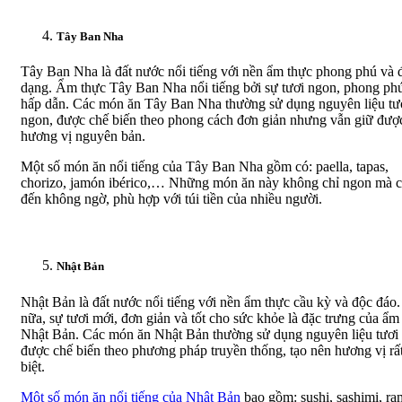
Tây Ban Nha
Tây Ban Nha là đất nước nổi tiếng với nền ẩm thực phong phú và 
dạng. Ẩm thực Tây Ban Nha nổi tiếng bởi sự tươi ngon, phong ph
hấp dẫn. Các món ăn Tây Ban Nha thường sử dụng nguyên liệu tư
ngon, được chế biến theo phong cách đơn giản nhưng vẫn giữ đượ
hương vị nguyên bản.
Một số món ăn nổi tiếng của Tây Ban Nha gồm có: paella, tapas,
chorizo, jamón ibérico,… Những món ăn này không chỉ ngon mà c
đến không ngờ, phù hợp với túi tiền của nhiều người.
Nhật Bản
Nhật Bản là đất nước nổi tiếng với nền ẩm thực cầu kỳ và độc đáo
nữa, sự tươi mới, đơn giản và tốt cho sức khỏe là đặc trưng của ẩm
Nhật Bản. Các món ăn Nhật Bản thường sử dụng nguyên liệu tươi
được chế biến theo phương pháp truyền thống, tạo nên hương vị rấ
biệt.
Một số món ăn nổi tiếng của Nhật Bản
bao gồm: sushi, sashimi, ra