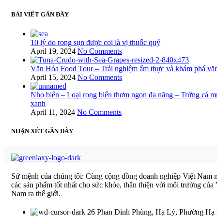
BÀI VIẾT GẦN ĐÂY
10 lý do rong sụn được coi là vị thuốc quý
April 19, 2024
No Comments
Văn Hóa Food Tour – Trải nghiệm ẩm thực và khám phá vă
April 15, 2024
No Comments
Nho biển – Loại rong biển thơm ngon đa năng – Trứng cá m
xanh
April 11, 2024
No Comments
NHẬN XÉT GẦN ĐÂY
Sứ mệnh của chúng tôi: Cùng cộng đồng doanh nghiệp Việt Nam
các sản phẩm tốt nhất cho sức khỏe, thân thiện với môi trường của 
Nam ra thế giới.
26 Phan Đình Phùng, Hạ Lý, Phường Hạ 