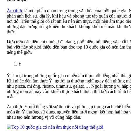
Ẩm thực
là một phần quan trọng trong văn hóa của mỗi quốc gia. 
phản ánh lịch sử, địa lý, khí hậu và phong tục tập quán của người 
nơi đó. Trên thế giới có rất nhiều nền ẩm thực, mỗi nền ẩm thực đề
những đặc trưng riêng khiến du khách không khỏi mê mẩn khi thư
thức.
Dựa trên các tiêu chí như sự đa dạng, phổ biến, nổi tiếng và chất l
bài viết này sẽ giới thiệu đến bạn đọc top 10 quốc gia có nền ẩm th
tiếng thế giới.
Ý
Ý là một trong những quốc gia có nền ẩm thực nổi tiếng nhất thế gi
Khi nhắc đến ẩm thực Ý, người ta thường nghĩ ngay đến những m
như pizza, mì ống, risotto, tiramisu, gelato,… Ngoài hương vị hấp 
những món ăn này còn khiến thực khách thích thú bởi cách trình b
mắt.
Ẩm thực Ý nổi tiếng với sự tinh tế và phức tạp trong cách chế biến
món ăn Ý thường sử dụng nguyên liệu tươi ngon, kết hợp hài hòa 
nhau tạo nên hương vị vô cùng hấp dẫn.