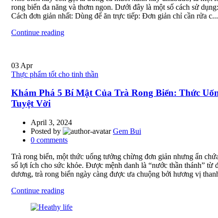
rong biển đa năng và thơm ngon. Dưới đây là một số cách sử dụng
Cách đơn giản nhất: Dùng để ăn trực tiếp: Đơn giản chỉ cần rửa c...
Continue reading
03
Apr
Thực phẩm tốt cho tinh thần
Khám Phá 5 Bí Mật Của Trà Rong Biển: Thức Uố
Tuyệt Vời
April 3, 2024
Posted by
Gem Bui
0
comments
Trà rong biển, một thức uống tưởng chừng đơn giản nhưng ẩn chứ
số lợi ích cho sức khỏe. Được mệnh danh là “nước thần thánh” từ đ
dương, trà rong biển ngày càng được ưa chuộng bởi hương vị thanh
Continue reading