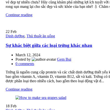
vẻ đẹp tự nhiên chưa? Hãy cùng khám phá những lợi ích tuyệt vời
rong sụn mang lại cho sắc đẹp và sức khỏe của bạn nhé! 💧 Chăm s
Continue reading
22
Feb
Dinh dưỡng
,
Thủ thuật ăn uống
Sự khác biệt giữa các loại trứng khác nhau
March 12, 2024
Posted by
Gem Bui
0
comments
Trứng là nguồn cung cấp protein và các chất dinh dưỡng thiết yếu 
bao gồm vitamin A, vitamin D, vitamin B12, sắt và kali. Trứng có 
được phân loại theo nhiều cách, bao gồm theo loại động vật đ...
Continue reading
18
Feb