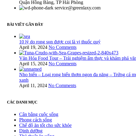
Quận Hồng Bàng, TP Hải Phòng
service@greenlaxy.com
BÀI VIẾT GẦN ĐÂY
10 lý do rong sụn được coi là vị thuốc quý
April 19, 2024
No Comments
Văn Hóa Food Tour – Trải nghiệm ẩm thực và khám phá vă
April 15, 2024
No Comments
Nho biển – Loại rong biển thơm ngon đa năng – Trứng cá m
xanh
April 11, 2024
No Comments
CÁC DANH MỤC
Cân bằng cuộc sống
Phong cách sống
Chế độ ăn tốt cho sức khỏe
Dinh dưỡng