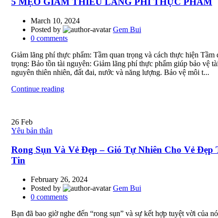
5 MẸO GIẢM THIỂU LÃNG PHÍ THỰC PHẨM
March 10, 2024
Posted by
Gem Bui
0
comments
Giảm lãng phí thực phẩm: Tầm quan trọng và cách thực hiện Tầm
trọng: Bảo tồn tài nguyên: Giảm lãng phí thực phẩm giúp bảo vệ tà
nguyên thiên nhiên, đất đai, nước và năng lượng. Bảo vệ môi t...
Continue reading
26
Feb
Yêu bản thân
Rong Sụn Và Vẻ Đẹp – Gió Tự Nhiên Cho Vẻ Đẹp
Tin
February 26, 2024
Posted by
Gem Bui
0
comments
Bạn đã bao giờ nghe đến “rong sụn” và sự kết hợp tuyệt vời của nó