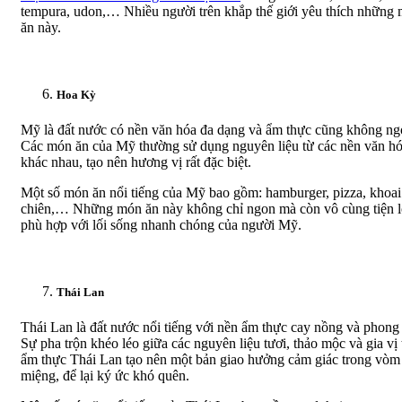
tempura, udon,… Nhiều người trên khắp thế giới yêu thích những
ăn này.
Hoa Kỳ
Mỹ là đất nước có nền văn hóa đa dạng và ẩm thực cũng không ngo
Các món ăn của Mỹ thường sử dụng nguyên liệu từ các nền văn h
khác nhau, tạo nên hương vị rất đặc biệt.
Một số món ăn nổi tiếng của Mỹ bao gồm: hamburger, pizza, khoai
chiên,… Những món ăn này không chỉ ngon mà còn vô cùng tiện l
phù hợp với lối sống nhanh chóng của người Mỹ.
Thái Lan
Thái Lan là đất nước nổi tiếng với nền ẩm thực cay nồng và phong
Sự pha trộn khéo léo giữa các nguyên liệu tươi, thảo mộc và gia vị
ẩm thực Thái Lan tạo nên một bản giao hưởng cảm giác trong vòm
miệng, để lại ký ức khó quên.