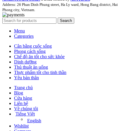
Address: 26 Phan Dinh Phung street, Ha Ly ward, Hong Bang district, Hai
Phong city, Vietnam.
Search
Menu
Categories
Cân bằng cuộc sống
Phong cách sống
Chế độ ăn tốt cho sức khỏe
Dinh dưỡng
Thủ thuật ăn uống
Thực phẩm tốt cho tinh thần
Yêu bản thân
Trang chủ
Blog
Cửa hàng
Liên hệ
Về chúng tôi
Tiếng Việt
English
Wishlist