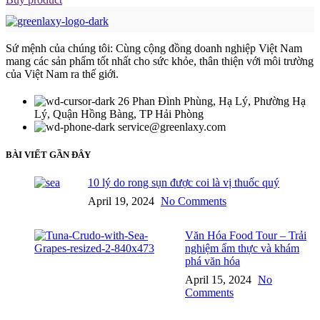
Sứ mệnh của chúng tôi: Cùng cộng đồng doanh nghiệp Việt Nam
mang các sản phẩm tốt nhất cho sức khỏe, thân thiện với môi trường
của Việt Nam ra thế giới.
26 Phan Đình Phùng, Hạ Lý, Phường Hạ
Lý, Quận Hồng Bàng, TP Hải Phòng
service@greenlaxy.com
BÀI VIẾT GẦN ĐÂY
10 lý do rong sụn được coi là vị thuốc quý
April 19, 2024
No Comments
Văn Hóa Food Tour – Trải
nghiệm ẩm thực và khám
phá văn hóa
April 15, 2024
No
Comments