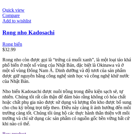
Quick view
Compare
Add to wishlist
Rong nho Kadosachi
Rong biển
$
32.99
Rong nho còn được gọi là “trứng cá muối xanh”, là một loại tảo khá
phổ biến ở một số vùng của Nhật Bản, đặc biệt là Okinawa và ở
một số vùng Đông Nam Á. Dinh dưỡng và độ tươi của sản phẩm
được giữ nguyên bằng công nghệ sinh học và công nghệ khử nước
của Nhật Bản.
Nho biển Kadosachi được nuôi trồng trong điều kiện sạch sẽ, tự
nhiên. Chúng tôi rất cẩn thận để đảm bảo rằng không có hóa chất
hoặc chất phụ gia nào được sử dụng và lượng tồn kho được bổ sung
cho chu kỳ trồng trọt tiếp theo. Điều này càng ít ảnh hưởng đến môi
trường càng tốt. Chúng tôi ủng hộ các thực hành thân thiện với môi
trường và chỉ sử dụng các sản phẩm có nguồn gốc bền vững bất cứ
khi nào có thể.
Buy product