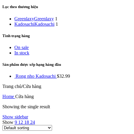
Lọc theo thương hiệu
Greenlaxy
Greenlaxy
1
Kadosachi
Kadosachi
1
Tình trạng hàng
On sale
In stock
Sản phẩm được xếp hạng hàng đầu
Rong nho Kadosachi
$
32.99
Trang chủ/Cửa hàng
Home
Cửa hàng
Showing the single result
Show sidebar
Show
9
12
18
24