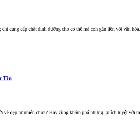
hỉ cung cấp chất dinh dưỡng cho cơ thể mà còn gắn liền với văn hóa, l
ự Tin
với vẻ đẹp tự nhiên chưa? Hãy cùng khám phá những lợi ích tuyệt vời 