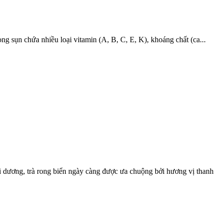
 sụn chứa nhiều loại vitamin (A, B, C, E, K), khoáng chất (ca...
i dương, trà rong biển ngày càng được ưa chuộng bởi hương vị thanh