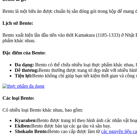
Bento là một bữa ăn được chuẩn bị sẵn đóng gói trong hộp để mang đ
Lịch sử Bento:
Bento xuất hiện lần đầu tiên vào thời Kamakura (1185-1333) ở Nhật 
phẩm khác nhau.
Đặc điểm của Bento:
Đa dạng:
Bento có thể chứa nhiều loại thực phẩm khác nhau, ba
Dễ thương:
Bento thường được trang trí đẹp mắt với nhiều hình
Tiện lợi:
Bento không chỉ giúp bạn tiết kiệm thời gian và công
Các loại Bento:
Có nhiều loại Bento khác nhau, bao gồm:
Kyaraben:
Bento được trang trí theo hình ảnh các nhân vật hoạ
Ekiben:
Bento được bán tại các ga tàu và sân bay.
Shokado Bento:
Bento cao cấp được làm từ
các nguyên liệu c