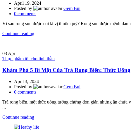
April 19, 2024
Posted by
Gem Bui
0
comments
Vì sao rong sụn được coi là vị thuốc quý? Rong sụn được mệnh danh 
Continue reading
03
Apr
Thực phẩm tốt cho tinh thần
Khám Phá 5 Bí Mật Của Trà Rong Biển: Thức Uống 
April 3, 2024
Posted by
Gem Bui
0
comments
Trà rong biển, một thức uống tưởng chừng đơn giản nhưng ẩn chứa vô
...
Continue reading