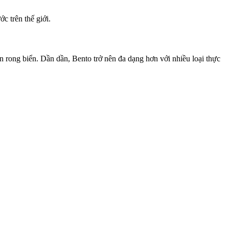
c trên thế giới.
 rong biển. Dần dần, Bento trở nên đa dạng hơn với nhiều loại thực