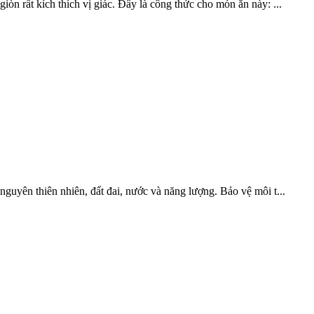
iòn rất kích thích vị giác. Đây là công thức cho món ăn này: ...
guyên thiên nhiên, đất đai, nước và năng lượng. Bảo vệ môi t...