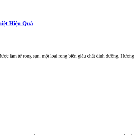
iệt Hiệu Quả
ợc làm từ rong sụn, một loại rong biển giàu chất dinh dưỡng. Hương vị