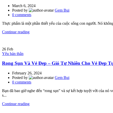
March 6, 2024
Posted by
Gem Bui
0
comments
Thực phẩm là một phần thiết yếu của cuộc sống con người. Nó không c
Continue reading
26
Feb
Yêu bản thân
Rong Sụn Và Vẻ Đẹp – Gió Tự Nhiên Cho Vẻ Đẹp T
February 26, 2024
Posted by
Gem Bui
0
comments
Bạn đã bao giờ nghe đến “rong sụn” và sự kết hợp tuyệt vời của nó 
s...
Continue reading