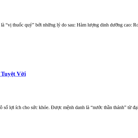
là “vị thuốc quý” bởi những lý do sau: Hàm lượng dinh dưỡng cao: Rong
Tuyệt Vời
 số lợi ích cho sức khỏe. Được mệnh danh là “nước thần thánh” từ đạ