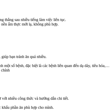
g thẳng sau nhiều tiếng làm việc liên tục.
ó nền ẩm thực mới lạ, không phù hợp.
 giúp bạn tránh ăn quá nhiều.
h một số bệnh, đặc biệt là các bệnh liên quan đến dạ dày, tiêu hóa,…
i chính
 với nhiều công thức và hướng dẫn chi tiết.
ợc khẩu phần ăn phù hợp cho mình.