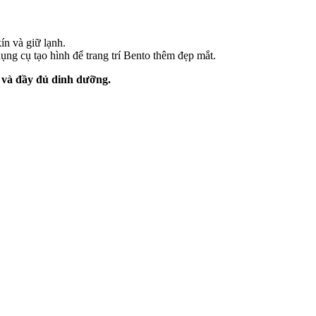
ín và giữ lạnh.
ụng cụ tạo hình để trang trí Bento thêm đẹp mắt.
 và đầy đủ dinh dưỡng.