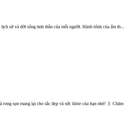
ịch sử và đời sống tinh thần của mỗi người. Hành trình của ẩm th...
mà rong sụn mang lại cho sắc đẹp và sức khỏe của bạn nhé! 💧 Chăm