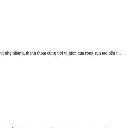
 nhẹ nhàng, thanh thoát cùng với vị giòn của rong sụn tạo nên t...