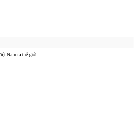
ệt Nam ra thế giới.