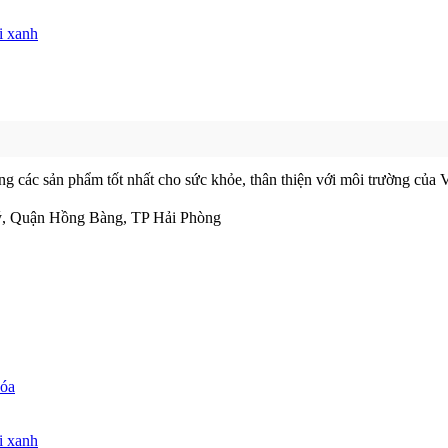
i xanh
ác sản phẩm tốt nhất cho sức khỏe, thân thiện với môi trường của Vi
ý, Quận Hồng Bàng, TP Hải Phòng
hóa
i xanh