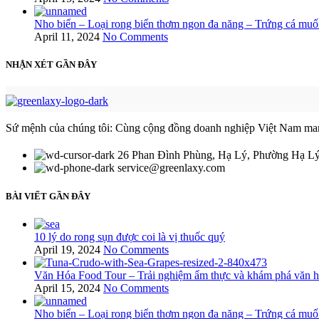
Nho biển – Loại rong biển thơm ngon đa năng – Trứng cá muố
April 11, 2024
No Comments
NHẬN XÉT GẦN ĐÂY
Sứ mệnh của chúng tôi: Cùng cộng đồng doanh nghiệp Việt Nam mang c
26 Phan Đình Phùng, Hạ Lý, Phường Hạ L
service@greenlaxy.com
BÀI VIẾT GẦN ĐÂY
10 lý do rong sụn được coi là vị thuốc quý
April 19, 2024
No Comments
Văn Hóa Food Tour – Trải nghiệm ẩm thực và khám phá văn 
April 15, 2024
No Comments
Nho biển – Loại rong biển thơm ngon đa năng – Trứng cá muố