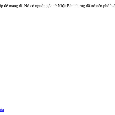
ộp để mang đi. Nó có nguồn gốc từ Nhật Bản nhưng đã trở nên phổ biến 
hóa