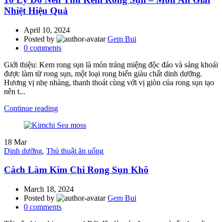
Nhiệt Hiệu Quả
April 10, 2024
Posted by
Gem Bui
0
comments
Giới thiệu: Kem rong sụn là món tráng miệng độc đáo và sảng khoái
được làm từ rong sụn, một loại rong biển giàu chất dinh dưỡng.
Hương vị nhẹ nhàng, thanh thoát cùng với vị giòn của rong sụn tạo
nên t...
Continue reading
18
Mar
Dinh dưỡng
,
Thủ thuật ăn uống
Cách Làm Kim Chi Rong Sụn Khô
March 18, 2024
Posted by
Gem Bui
0
comments