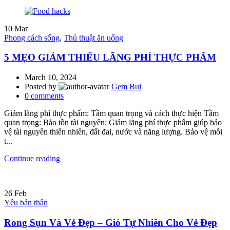
10
Mar
Phong cách sống
,
Thủ thuật ăn uống
5 MẸO GIẢM THIỂU LÃNG PHÍ THỰC PHẨM
March 10, 2024
Posted by
Gem Bui
0
comments
Giảm lãng phí thực phẩm: Tầm quan trọng và cách thực hiện Tầm
quan trọng: Bảo tồn tài nguyên: Giảm lãng phí thực phẩm giúp bảo
vệ tài nguyên thiên nhiên, đất đai, nước và năng lượng. Bảo vệ môi
t...
Continue reading
26
Feb
Yêu bản thân
Rong Sụn Và Vẻ Đẹp – Gió Tự Nhiên Cho Vẻ Đẹp