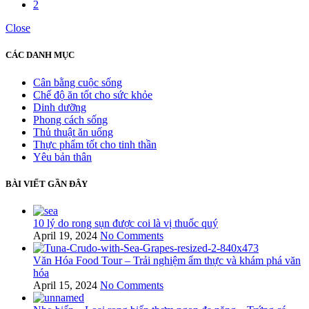
2
Close
CÁC DANH MỤC
Cân bằng cuộc sống
Chế độ ăn tốt cho sức khỏe
Dinh dưỡng
Phong cách sống
Thủ thuật ăn uống
Thực phẩm tốt cho tinh thần
Yêu bản thân
BÀI VIẾT GẦN ĐÂY
10 lý do rong sụn được coi là vị thuốc quý
April 19, 2024
No Comments
Văn Hóa Food Tour – Trải nghiệm ẩm thực và khám phá văn
hóa
April 15, 2024
No Comments