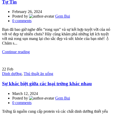
Tự Tin
February 26, 2024
Posted by
Gem Bui
0
comments
Bạn đã bao giờ nghe đến “rong sụn” và sự kết hợp tuyệt vời của nó
với vẻ đẹp tự nhiên chưa? Hãy cùng khám phá những lợi ích tuyệt
vời mà rong sụn mang lại cho sắc đẹp và sức khỏe của bạn nhé! 💧
Chăm s...
Continue reading
22
Feb
Dinh dưỡng
,
Thủ thuật ăn uống
Sự khác biệt giữa các loại trứng khác nhau
March 12, 2024
Posted by
Gem Bui
0
comments
Trứng là nguồn cung cấp protein và các chất dinh dưỡng thiết yếu