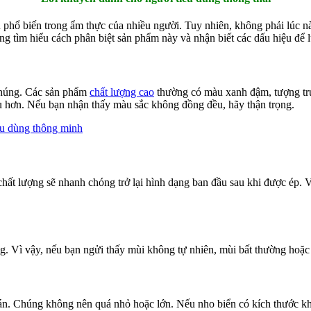
phổ biến trong ẩm thực của nhiều người. Tuy nhiên, không phải lúc n
g tìm hiểu cách phân biệt sản phẩm này và nhận biết các dấu hiệu để 
chúng. Các sản phẩm
chất lượng cao
thường có màu xanh đậm, tượng trư
hơn. Nếu bạn nhận thấy màu sắc không đồng đều, hãy thận trọng.
hất lượng sẽ nhanh chóng trở lại hình dạng ban đầu sau khi được ép. 
ng. Vì vậy, nếu bạn ngửi thấy mùi không tự nhiên, mùi bất thường hoặc
án. Chúng không nên quá nhỏ hoặc lớn. Nếu nho biển có kích thước khô