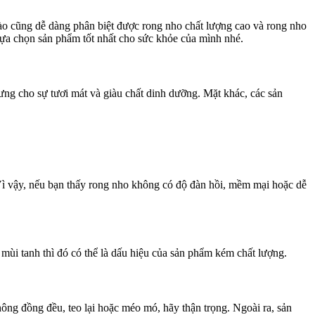
ào cũng dễ dàng phân biệt được rong nho chất lượng cao và rong nho
lựa chọn sản phẩm tốt nhất cho sức khỏe của mình nhé.
ng cho sự tươi mát và giàu chất dinh dưỡng. Mặt khác, các sản
Vì vậy, nếu bạn thấy rong nho không có độ đàn hồi, mềm mại hoặc dễ
 mùi tanh thì đó có thể là dấu hiệu của sản phẩm kém chất lượng.
ng đồng đều, teo lại hoặc méo mó, hãy thận trọng. Ngoài ra, sản