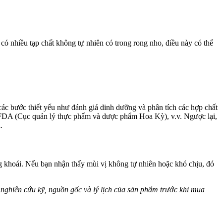
ó nhiều tạp chất không tự nhiên có trong rong nho, điều này có thể
a các bước thiết yếu như đánh giá dinh dưỡng và phân tích các hợp chất
 FDA (Cục quản lý thực phẩm và dược phẩm Hoa Kỳ), v.v. Ngược lại,
.
g khoái. Nếu bạn nhận thấy mùi vị không tự nhiên hoặc khó chịu, đó
 nghiên cứu kỹ, nguồn gốc và lý lịch của sản phẩm trước khi mua