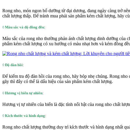
Rong nho, món ngon bổ dưỡng từ đại dương, đang ngày càng trở nên 
chất lượng thấp. Để tránh mua phải sản phẩm kém chất lượng, hãy cùn
◊ Màu sắc và độ đồng đều
:
Màu sắc của rong nho thường phản ánh chất lượng dinh dưỡng của 
phẩm kém chất lượng có xu hướng có màu nhạt hơn và kém đồng đều 
◊
Độ đàn hồi
:
Để kiểm tra độ đàn hồi của rong nho, hãy bóp nhẹ chúng. Rong nho c
gãy thì đây có thể là dấu hiệu của sản phẩm kém chất lượng.
◊
Hương vị biển tự nhiên
:
Hương vị tự nhiên của biển là đặc tính nổi bật của rong nho chất lượ
◊
Kích thước và hình dạng
:
Rong nho chất lượng thường duy trì kích thước và hình dạng nhất qu