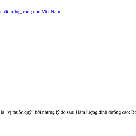
chất lượng
,
rong nho Việt Nam
là “vị thuốc quý” bởi những lý do sau: Hàm lượng dinh dưỡng cao: Rong