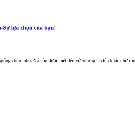
-Sự lựa chọn của bạn!
g giống chùm nho. Nó còn được biết đến với những cái tên khác như ro