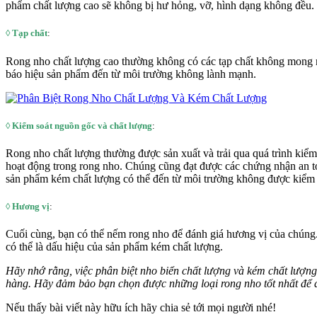
phẩm chất lượng cao sẽ không bị hư hỏng, vỡ, hình dạng không đều.
◊
Tạp chất
:
Rong nho chất lượng cao thường không có các tạp chất không mong mu
báo hiệu sản phẩm đến từ môi trường không lành mạnh.
◊
Kiểm soát nguồn gốc và chất lượng
:
Rong nho chất lượng thường được sản xuất và trải qua quá trình kiểm t
hoạt động trong rong nho. Chúng cũng đạt được các chứng nhận an 
sản phẩm kém chất lượng có thể đến từ môi trường không được kiểm s
◊
Hương vị
:
Cuối cùng, bạn có thể nếm rong nho để đánh giá hương vị của chúng.
có thể là dấu hiệu của sản phẩm kém chất lượng.
Hãy nhớ rằng, việc phân biệt nho biển chất lượng và kém chất lượng
hàng. Hãy đảm bảo bạn chọn được những loại rong nho tốt nhất để 
Nếu thấy bài viết này hữu ích hãy chia sẻ tới mọi người nhé!