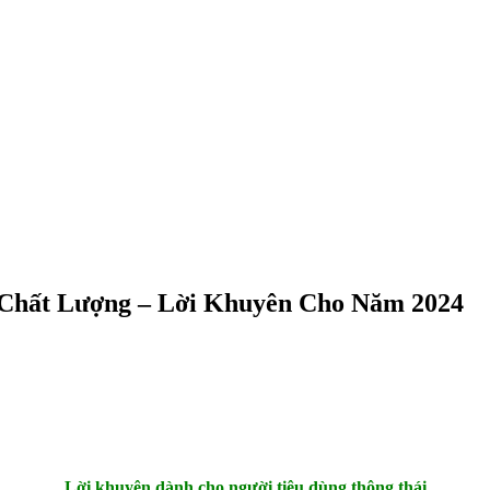
Chất Lượng – Lời Khuyên Cho Năm 2024
Lời khuyên dành cho người tiêu dùng thông thái