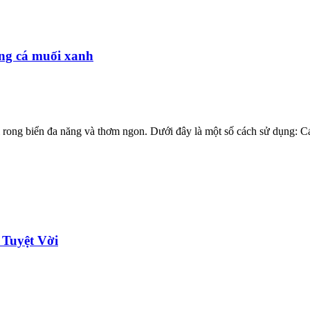
ứng cá muối xanh
 rong biển đa năng và thơm ngon. Dưới đây là một số cách sử dụng: Các
Tuyệt Vời