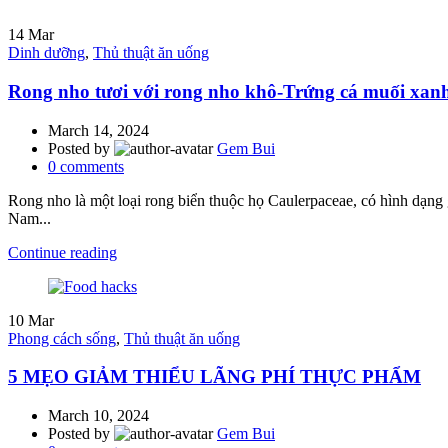
14
Mar
Dinh dưỡng
,
Thủ thuật ăn uống
Rong nho tươi với rong nho khô-Trứng cá muối xanh
March 14, 2024
Posted by
Gem Bui
0
comments
Rong nho là một loại rong biển thuộc họ Caulerpaceae, có hình dạn
Nam...
Continue reading
10
Mar
Phong cách sống
,
Thủ thuật ăn uống
5 MẸO GIẢM THIỂU LÃNG PHÍ THỰC PHẨM
March 10, 2024
Posted by
Gem Bui