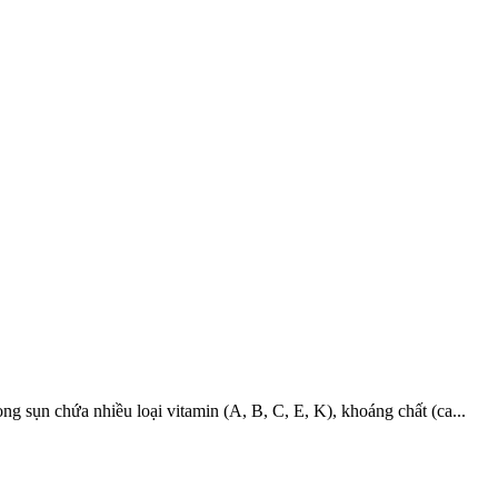
 sụn chứa nhiều loại vitamin (A, B, C, E, K), khoáng chất (ca...