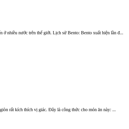
ở nhiều nước trên thế giới. Lịch sử Bento: Bento xuất hiện lần đ...
iòn rất kích thích vị giác. Đây là công thức cho món ăn này: ...