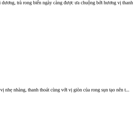
i dương, trà rong biển ngày càng được ưa chuộng bởi hương vị thanh
 nhẹ nhàng, thanh thoát cùng với vị giòn của rong sụn tạo nên t...