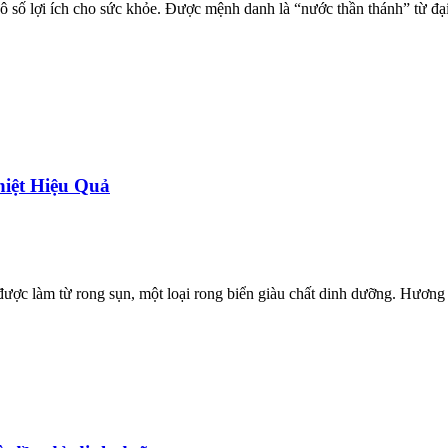
 số lợi ích cho sức khỏe. Được mệnh danh là “nước thần thánh” từ đạ
iệt Hiệu Quả
ợc làm từ rong sụn, một loại rong biển giàu chất dinh dưỡng. Hương vị