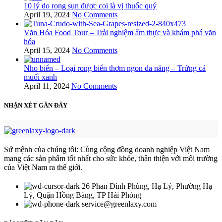
10 lý do rong sụn được coi là vị thuốc quý
April 19, 2024
No Comments
Văn Hóa Food Tour – Trải nghiệm ẩm thực và khám phá văn
hóa
April 15, 2024
No Comments
Nho biển – Loại rong biển thơm ngon đa năng – Trứng cá
muối xanh
April 11, 2024
No Comments
NHẬN XÉT GẦN ĐÂY
Sứ mệnh của chúng tôi: Cùng cộng đồng doanh nghiệp Việt Nam
mang các sản phẩm tốt nhất cho sức khỏe, thân thiện với môi trường
của Việt Nam ra thế giới.
26 Phan Đình Phùng, Hạ Lý, Phường Hạ
Lý, Quận Hồng Bàng, TP Hải Phòng
service@greenlaxy.com