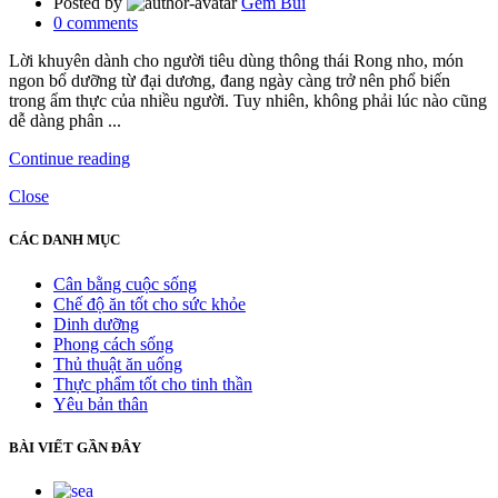
Posted by
Gem Bui
0
comments
Lời khuyên dành cho người tiêu dùng thông thái Rong nho, món
ngon bổ dưỡng từ đại dương, đang ngày càng trở nên phổ biến
trong ẩm thực của nhiều người. Tuy nhiên, không phải lúc nào cũng
dễ dàng phân ...
Continue reading
Close
CÁC DANH MỤC
Cân bằng cuộc sống
Chế độ ăn tốt cho sức khỏe
Dinh dưỡng
Phong cách sống
Thủ thuật ăn uống
Thực phẩm tốt cho tinh thần
Yêu bản thân
BÀI VIẾT GẦN ĐÂY