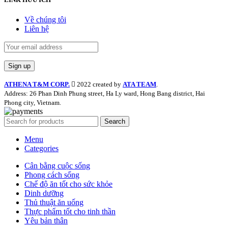
Về chúng tôi
Liên hệ
ATHENA T&M CORP.
2022 created by
ATA TEAM
.
Address: 26 Phan Dinh Phung street, Ha Ly ward, Hong Bang district, Hai
Phong city, Vietnam.
Search
Menu
Categories
Cân bằng cuộc sống
Phong cách sống
Chế độ ăn tốt cho sức khỏe
Dinh dưỡng
Thủ thuật ăn uống
Thực phẩm tốt cho tinh thần
Yêu bản thân