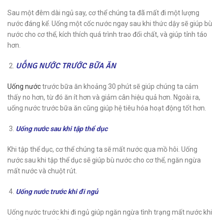
Sau một đêm dài ngủ say, cơ thể chúng ta đã mất đi một lượng
nước đáng kể. Uống một cốc nước ngay sau khi thức dậy sẽ giúp bù
nước cho cơ thể, kích thích quá trình trao đổi chất, và giúp tỉnh táo
hơn.
UỐNG NƯỚC TRƯỚC BỮA ĂN
Uống nước
trước bữa ăn khoảng 30 phút sẽ giúp chúng ta cảm
thấy no hơn, từ đó ăn ít hơn và giảm cân hiệu quả hơn. Ngoài ra,
uống nước trước bữa ăn cũng giúp hệ tiêu hóa hoạt động tốt hơn.
Uống nước sau khi tập thể dục
Khi tập thể dục, cơ thể chúng ta sẽ mất nước qua mồ hôi. Uống
nước sau khi tập thể dục sẽ giúp bù nước cho cơ thể, ngăn ngừa
mất nước và chuột rút.
Uống nước trước khi đi ngủ
Uống nước trước khi đi ngủ giúp ngăn ngừa tình trạng mất nước khi