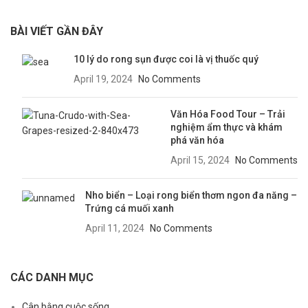
BÀI VIẾT GẦN ĐÂY
10 lý do rong sụn được coi là vị thuốc quý
April 19, 2024
No Comments
Văn Hóa Food Tour – Trải
nghiệm ẩm thực và khám
phá văn hóa
April 15, 2024
No Comments
Nho biển – Loại rong biển thơm ngon đa năng –
Trứng cá muối xanh
April 11, 2024
No Comments
CÁC DANH MỤC
Cân bằng cuộc sống