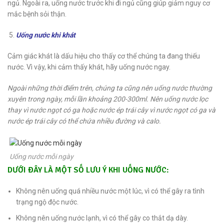
ngủ. Ngoài ra, uống nước trước khi đi ngủ cũng giúp giảm nguy cơ
mắc bệnh sỏi thận.
Uống nước khi khát
Cảm giác khát là dấu hiệu cho thấy cơ thể chúng ta đang thiếu
nước. Vì vậy, khi cảm thấy khát, hãy uống nước ngay.
Ngoài những thời điểm trên, chúng ta cũng nên uống nước thường
xuyên trong ngày, mỗi lần khoảng 200-300ml. Nên uống nước lọc
thay vì nước ngọt có ga hoặc nước ép trái cây vì nước ngọt có ga và
nước ép trái cây có thể chứa nhiều đường và calo.
Uống nước mỗi ngày
DƯỚI ĐÂY LÀ MỘT SỐ LƯU Ý KHI UỐNG NƯỚC:
Không nên uống quá nhiều nước một lúc, vì có thể gây ra tình
trạng ngộ độc nước.
Không nên uống nước lạnh, vì có thể gây co thắt dạ dày.