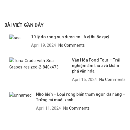
BÀI VIẾT GẦN ĐÂY
10 lý do rong sụn được coi là vị thuốc quý
April 19, 2024
No Comments
Văn Hóa Food Tour – Trải
nghiệm ẩm thực và khám
phá văn hóa
April 15, 2024
No Comments
Nho biển – Loại rong biển thơm ngon đa năng –
Trứng cá muối xanh
April 11, 2024
No Comments