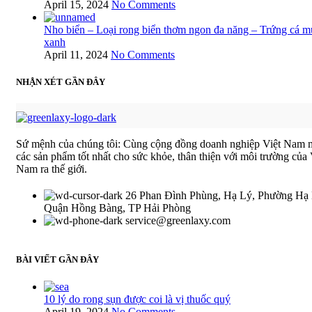
April 15, 2024
No Comments
Nho biển – Loại rong biển thơm ngon đa năng – Trứng cá m
xanh
April 11, 2024
No Comments
NHẬN XÉT GẦN ĐÂY
Sứ mệnh của chúng tôi: Cùng cộng đồng doanh nghiệp Việt Nam
các sản phẩm tốt nhất cho sức khỏe, thân thiện với môi trường của 
Nam ra thế giới.
26 Phan Đình Phùng, Hạ Lý, Phường Hạ 
Quận Hồng Bàng, TP Hải Phòng
service@greenlaxy.com
BÀI VIẾT GẦN ĐÂY
10 lý do rong sụn được coi là vị thuốc quý
April 19, 2024
No Comments