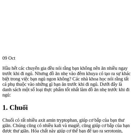
09
Oct
Hầu hết các chuyên gia đều nói rằng bạn không nên ăn nhiều ngay
trước khi đi ngủ. Nhưng đồ ăn nhẹ vào đêm khuya có tạo ra sự khác
biệt trong việc bạn ngủ ngon không? Các nhà khoa học nói rằng tất
cả phụ thuộc vào những gì bạn ăn trước khi đi ngủ. Dưới đây là
danh sách một số loại thực phẩm tốt nhất làm đồ ăn nhẹ trước khi đi
ngủ:
1. Chuối
Chuối có rất nhiều axit amin tryptophan, giúp cơ bắp của bạn thư
giãn. Chúng cũng có nhiều kali và magiê, cũng giúp cơ bắp của bạn
được thư giãn. Hóa chất này giúp cơ thể bạn để tạo ra serotonin,