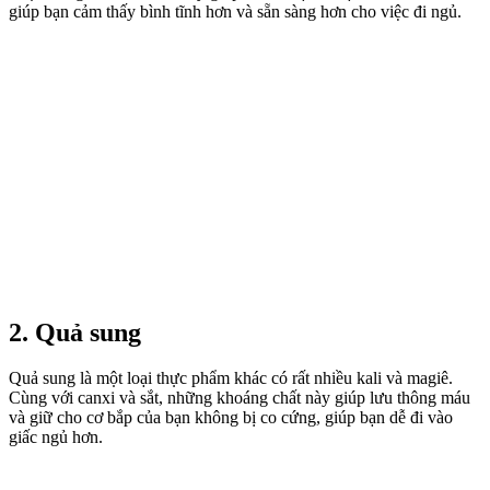
giúp bạn cảm thấy bình tĩnh hơn và sẵn sàng hơn cho việc đi ngủ.
2. Quả sung
Quả sung là một loại thực phẩm khác có rất nhiều kali và magiê.
Cùng với canxi và sắt, những khoáng chất này giúp lưu thông máu
và giữ cho cơ bắp của bạn không bị co cứng, giúp bạn dễ đi vào
giấc ngủ hơn.