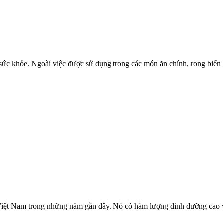
o sức khỏe. Ngoài việc được sử dụng trong các món ăn chính, rong biể
iệt Nam trong những năm gần đây. Nó có hàm lượng dinh dưỡng cao và 