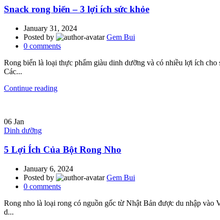
Snack rong biển – 3 lợi ích sức khỏe
January 31, 2024
Posted by
Gem Bui
0
comments
Rong biển là loại thực phẩm giàu dinh dưỡng và có nhiều lợi ích ch
Các...
Continue reading
06
Jan
Dinh dưỡng
5 Lợi Ích Của Bột Rong Nho
January 6, 2024
Posted by
Gem Bui
0
comments
Rong nho là loại rong có nguồn gốc từ Nhật Bản được du nhập vào V
d...