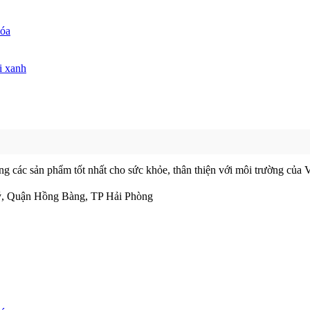
hóa
i xanh
ác sản phẩm tốt nhất cho sức khỏe, thân thiện với môi trường của Vi
ý, Quận Hồng Bàng, TP Hải Phòng