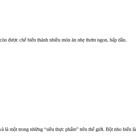
n còn được chế biến thành nhiều món ăn nhẹ thơm ngon, hấp dẫn.
là một trong những “siêu thực phẩm” trên thế giới. Bột nho biển là