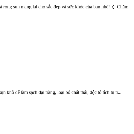
mà rong sụn mang lại cho sắc đẹp và sức khỏe của bạn nhé! 💧 Chăm
ô để làm sạch đại tràng, loại bỏ chất thải, độc tố tích tụ tr...