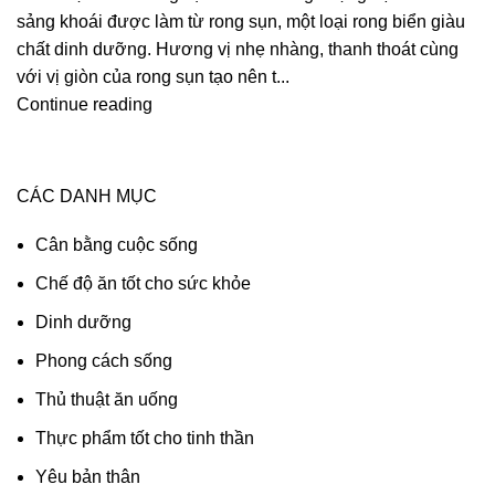
sảng khoái được làm từ rong sụn, một loại rong biển giàu
chất dinh dưỡng. Hương vị nhẹ nhàng, thanh thoát cùng
với vị giòn của rong sụn tạo nên t...
Continue reading
CÁC DANH MỤC
Cân bằng cuộc sống
Chế độ ăn tốt cho sức khỏe
Dinh dưỡng
Phong cách sống
Thủ thuật ăn uống
Thực phẩm tốt cho tinh thần
Yêu bản thân