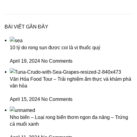
BÀI VIẾT GẦN ĐÂY
10 lý do rong sụn được coi là vị thuốc quý
April 19, 2024
No Comments
Văn Hóa Food Tour – Trải nghiệm ẩm thực và khám phá
văn hóa
April 15, 2024
No Comments
Nho biển – Loại rong biển thơm ngon đa năng – Trứng
cá muối xanh