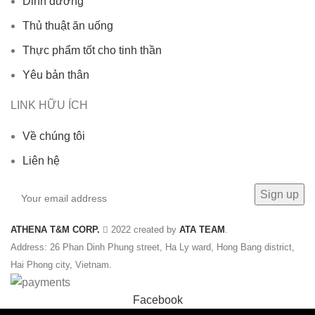
Dinh dưỡng
Thủ thuật ăn uống
Thực phẩm tốt cho tinh thần
Yêu bản thân
LINK HỮU ÍCH
Về chúng tôi
Liên hệ
ATHENA T&M CORP.
2022 created by
ATA TEAM
.
Address: 26 Phan Dinh Phung street, Ha Ly ward, Hong Bang district,
Hai Phong city, Vietnam.
Facebook