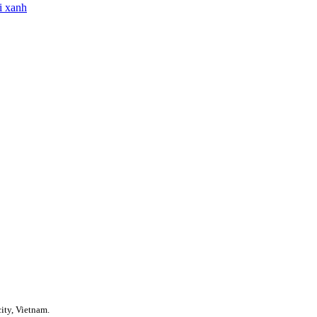
i xanh
ity, Vietnam.