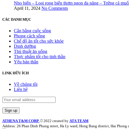
Nho biển – Loại rong biển thơm ngon đa năng – Trứng cá muố
April 11, 2024
No Comments
CÁC DANH MỤC
Cân bằng cuộc sống
Phong cách sống
Chế độ ăn tốt cho sức khỏe
Dinh dưỡng
Thủ thuật ăn uống
Thực phẩm tốt cho tinh thần
Yêu bản thân
LINK HỮU ÍCH
Về chúng tôi
Liên hệ
ATHENA T&M CORP.
2022 created by
ATA TEAM
.
Address: 26 Phan Dinh Phung street, Ha Ly ward, Hong Bang district, Hai Phong c