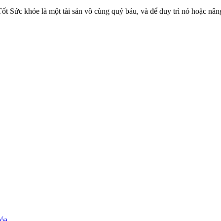
 khỏe là một tài sản vô cùng quý báu, và để duy trì nó hoặc nâng c
hóa