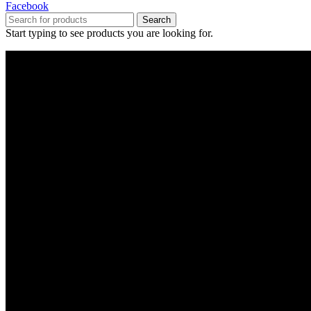
Facebook
Search
Start typing to see products you are looking for.