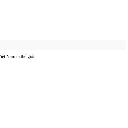
ệt Nam ra thế giới.