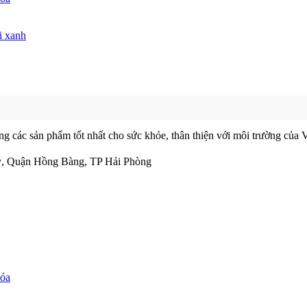
i xanh
ác sản phẩm tốt nhất cho sức khỏe, thân thiện với môi trường của Vi
ý, Quận Hồng Bàng, TP Hải Phòng
hóa