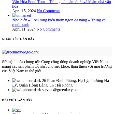
Văn Hóa Food Tour – Trải nghiệm ẩm thực và khám phá văn
hóa
April 15, 2024
No Comments
Nho biển – Loại rong biển thơm ngon đa năng – Trứng cá
muối xanh
April 11, 2024
No Comments
NHẬN XÉT GẦN ĐÂY
Sứ mệnh của chúng tôi: Cùng cộng đồng doanh nghiệp Việt Nam
mang các sản phẩm tốt nhất cho sức khỏe, thân thiện với môi trường
của Việt Nam ra thế giới.
26 Phan Đình Phùng, Hạ Lý, Phường Hạ
Lý, Quận Hồng Bàng, TP Hải Phòng
service@greenlaxy.com
BÀI VIẾT GẦN ĐÂY