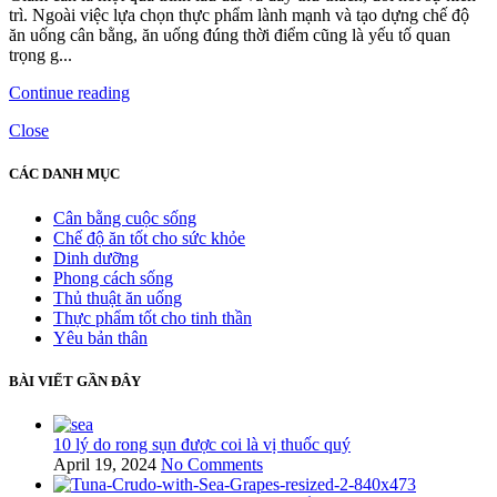
trì. Ngoài việc lựa chọn thực phẩm lành mạnh và tạo dựng chế độ
ăn uống cân bằng, ăn uống đúng thời điểm cũng là yếu tố quan
trọng g...
Continue reading
Close
CÁC DANH MỤC
Cân bằng cuộc sống
Chế độ ăn tốt cho sức khỏe
Dinh dưỡng
Phong cách sống
Thủ thuật ăn uống
Thực phẩm tốt cho tinh thần
Yêu bản thân
BÀI VIẾT GẦN ĐÂY
10 lý do rong sụn được coi là vị thuốc quý
April 19, 2024
No Comments