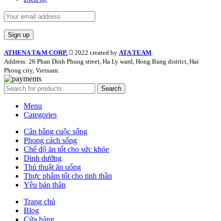
ATHENA T&M CORP.
2022 created by
ATA TEAM
.
Address: 26 Phan Dinh Phung street, Ha Ly ward, Hong Bang district, Hai
Phong city, Vietnam.
Search
Menu
Categories
Cân bằng cuộc sống
Phong cách sống
Chế độ ăn tốt cho sức khỏe
Dinh dưỡng
Thủ thuật ăn uống
Thực phẩm tốt cho tinh thần
Yêu bản thân
Trang chủ
Blog
Cửa hàng